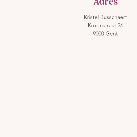
Adres
Kristel Busschaert
Kroonstraat 36
9000 Gent