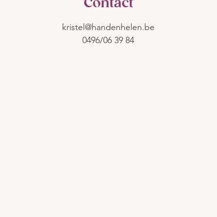
Contact
kristel@handenhelen.be
0496/06 39 84