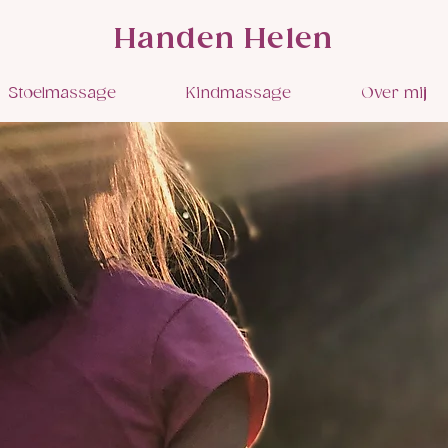
Handen Helen
Stoelmassage
Kindmassage
Over mij