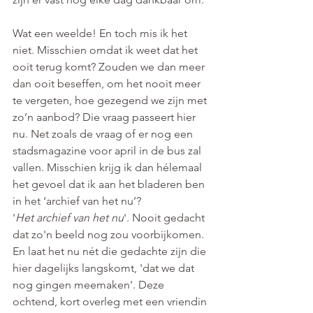
Wat een weelde! En toch mis ik het 
niet. Misschien omdat ik weet dat het 
ooit terug komt? Zouden we dan meer 
dan ooit beseffen, om het nooit meer 
te vergeten, hoe gezegend we zijn met 
zo’n aanbod? Die vraag passeert hier 
nu. Net zoals de vraag of er nog een 
stadsmagazine voor april in de bus zal 
vallen. Misschien krijg ik dan hélemaal 
het gevoel dat ik aan het bladeren ben 
in het ‘archief van het nu’?
'
Het archief van het nu
'. Nooit gedacht 
dat zo'n beeld nog zou voorbijkomen.  
En laat het nu nét die gedachte zijn die 
hier dagelijks langskomt, 'dat we dat 
nog gingen meemaken'. Deze 
ochtend, kort overleg met een vriendin 