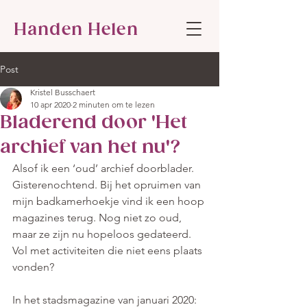
Handen Helen
Post
Kristel Busschaert
10 apr 2020
2 minuten om te lezen
Bladerend door 'Het
archief van het nu'?
Alsof ik een ‘oud’ archief doorblader. 
Gisterenochtend. Bij het opruimen van 
mijn badkamerhoekje vind ik een hoop 
magazines terug. Nog niet zo oud, 
maar ze zijn nu hopeloos gedateerd. 
Vol met activiteiten die niet eens plaats 
vonden? 
In het stadsmagazine van januari 2020: 