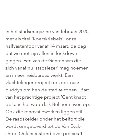
In het stadsmagazine van februari 2020, 
met als titel ‘Koerskriebels’: onze 
halfvastenfoor vanaf 14 maart, de dag 
dat we met zijn allen in lockdown 
gingen. Een van de Gentenaars die 
zich vanaf nu ‘stadslezer’ mag noemen 
en in een reisbureau werkt. Een 
vluchtelingenproject op zoek naar 
buddy’s om hen de stad te tonen.  Bart 
van het prachtige project ‘Gent knapt 
op’ aan het woord. 'k Bel hem even op. 
Ook die renovatiewerken liggen stil. 
De raadskelder onder het belfort die 
wordt omgetoverd tot de Van Eyck-
shop. Ook hier stond over precies 1 