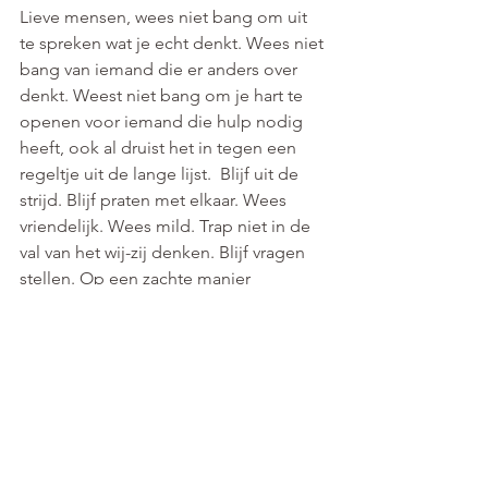
Lieve mensen, wees niet bang om uit 
te spreken wat je echt denkt. Wees niet 
bang van iemand die er anders over 
denkt. Weest niet bang om je hart te 
openen voor iemand die hulp nodig 
heeft, ook al druist het in tegen een 
regeltje uit de lange lijst.  Blijf uit de 
strijd. Blijf praten met elkaar. Wees 
vriendelijk. Wees mild. Trap niet in de 
val van het wij-zij denken. Blijf vragen 
stellen. Op een zachte manier 
middenin ruwe tijden. Onze hartjes 
hebben het hard nodig. 
Dit moest me nog even van het hart ...