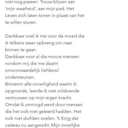
niet nog passen. Trouw blijven aan 
‘mijn waarheid’, aan mijn pad. Het 
Leven zich laten tonen in plaats van het 
te willen sturen. 
Dankbaar voel ik me voor de moed die 
ik telkens weer opbreng om naar 
binnen te gaan. 
Dankbaar voor al die mooie mensen 
rondom mij die me daarin 
onvoorwaardelijk liefdevol 
ondersteunen.
Binnenin alle onveiligheid waarin ik 
opgroeide, leerde ik niet voldoende 
vertrouwen op mijn eigen kracht. 
Omdat ik omringd werd door mensen 
die het ook niet geleerd hadden. Het 
ook niet durfden voelen. ‘k Krijg dat 
cadeau nu aangereikt. Mijn innerlijke 