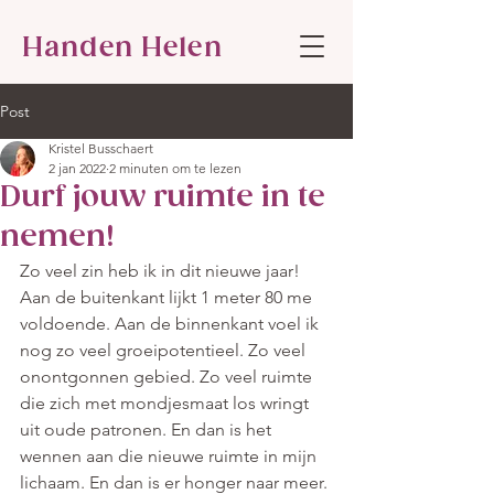
Handen Helen
Post
Kristel Busschaert
2 jan 2022
2 minuten om te lezen
Durf jouw ruimte in te
nemen!
Zo veel zin heb ik in dit nieuwe jaar! 
Aan de buitenkant lijkt 1 meter 80 me 
voldoende. Aan de binnenkant voel ik 
nog zo veel groeipotentieel. Zo veel 
onontgonnen gebied. Zo veel ruimte 
die zich met mondjesmaat los wringt 
uit oude patronen. En dan is het 
wennen aan die nieuwe ruimte in mijn 
lichaam. En dan is er honger naar meer. 