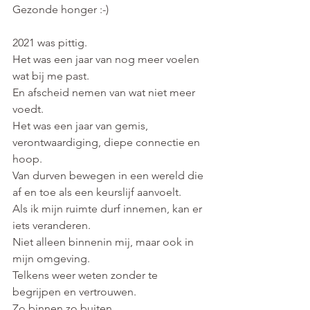
Gezonde honger :-)
2021 was pittig. 
Het was een jaar van nog meer voelen 
wat bij me past. 
En afscheid nemen van wat niet meer 
voedt. 
Het was een jaar van gemis, 
verontwaardiging, diepe connectie en 
hoop.
Van durven bewegen in een wereld die 
af en toe als een keurslijf aanvoelt. 
Als ik mijn ruimte durf innemen, kan er 
iets veranderen. 
Niet alleen binnenin mij, maar ook in 
mijn omgeving. 
Telkens weer weten zonder te 
begrijpen en vertrouwen.
Zo binnen zo buiten. 