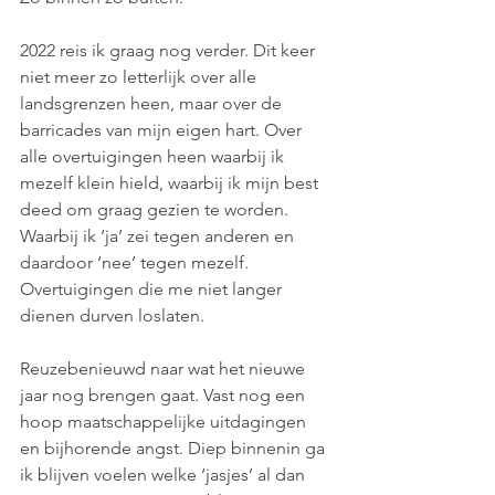
2022 reis ik graag nog verder. Dit keer 
niet meer zo letterlijk over alle 
landsgrenzen heen, maar over de 
barricades van mijn eigen hart. Over 
alle overtuigingen heen waarbij ik 
mezelf klein hield, waarbij ik mijn best 
deed om graag gezien te worden. 
Waarbij ik ‘ja’ zei tegen anderen en 
daardoor ‘nee’ tegen mezelf. 
Overtuigingen die me niet langer 
dienen durven loslaten. 
Reuzebenieuwd naar wat het nieuwe 
jaar nog brengen gaat. Vast nog een 
hoop maatschappelijke uitdagingen 
en bijhorende angst. Diep binnenin ga 
ik blijven voelen welke ‘jasjes’ al dan 